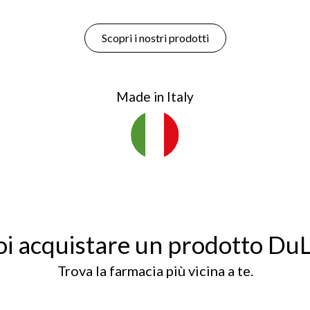
Scopri i nostri prodotti
Made in Italy
i acquistare un prodotto Du
Trova la farmacia più vicina a te.