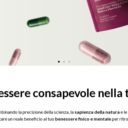
nessere consapevole nella
binando la precisione della scienza, la
sapienza della natura
e le
tare un reale beneficio al tuo
benessere fisico e mentale
per ritr