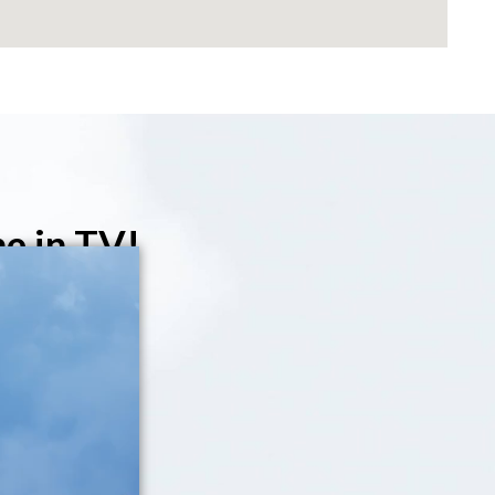
he in TV!