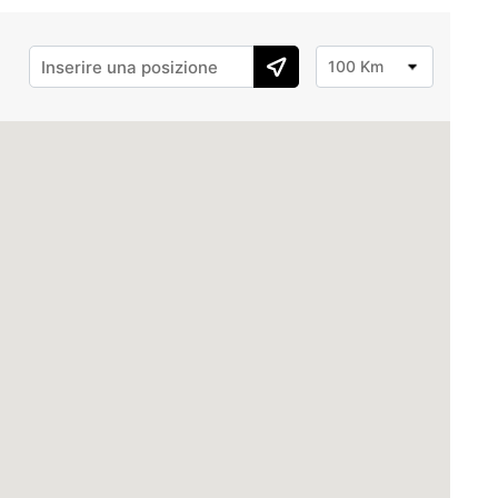
100 Km