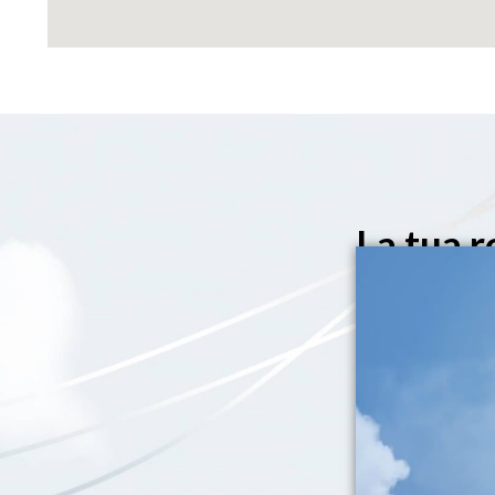
La tua r