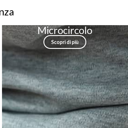
enza
Fastidi muscolari
e articolari
Scopri di più