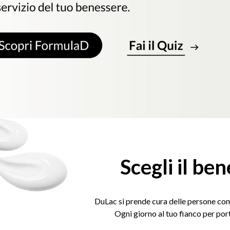
Scegli il be
DuLac si prende cura delle persone com
Ogni giorno al tuo fianco per por