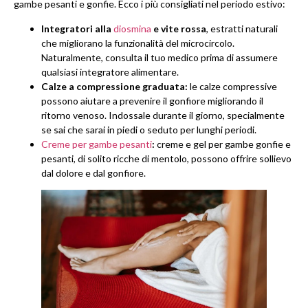
gambe pesanti e gonfie. Ecco i più consigliati nel periodo estivo:
Integratori alla
diosmina
e vite rossa
, estratti naturali
che migliorano la funzionalità del microcircolo.
Naturalmente, consulta il tuo medico prima di assumere
qualsiasi integratore alimentare.
Calze a compressione graduata:
le calze compressive
possono aiutare a prevenire il gonfiore migliorando il
ritorno venoso. Indossale durante il giorno, specialmente
se sai che sarai in piedi o seduto per lunghi periodi.
Creme per gambe pesanti
:
creme e gel per gambe gonfie e
pesanti, di solito ricche di mentolo, possono offrire sollievo
dal dolore e dal gonfiore.