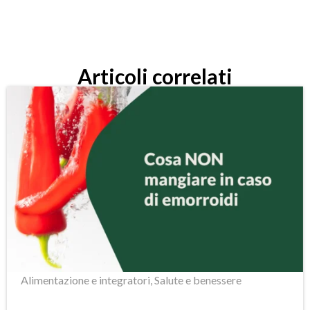
Articoli correlati
Alimentazione e integratori
,
Salute e benessere