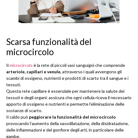
Scarsa funzionalità del
microcircolo
Il
microcircolo
è la rete di piccoli vasi sanguigni che comprende
arteriole, capillari e venule
, attraverso i quali avvengono gli
scambi di ossigeno, nutrienti e prodotti di scarto tra il sangue e i
tessuti.
Questa rete capillare è essenziale per mantenere la salute dei
tessuti e degli organi: assicura che ogni cellula riceva il necessario
apporto di ossigeno e nutrienti e permette l’eliminazione delle
sostanze di scarto.
Il caldo può
peggiorare la funzionalità del microcircolo
provocando l’aumento della vasodilatazione, della disidratazione,
delle infiammazioni e del gonfiore degli arti, in particolare delle
gambe.