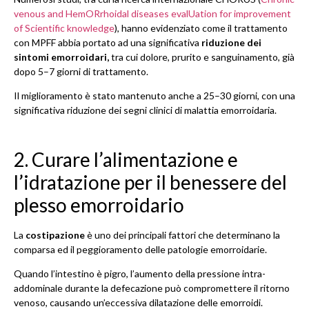
venous and HemORrhoidal diseases evalUation for improvement
of Scientific knowledge
), hanno evidenziato come il trattamento
con MPFF abbia portato ad una significativa
riduzione dei
sintomi emorroidari,
tra cui dolore, prurito e sanguinamento, già
dopo 5–7 giorni di trattamento.
Il miglioramento è stato mantenuto anche a 25–30 giorni, con una
significativa riduzione dei segni clinici di malattia emorroidaria.
2. Curare l’alimentazione e
l’idratazione per il benessere del
plesso emorroidario
La
costipazione
è uno dei principali fattori che determinano la
comparsa ed il peggioramento delle patologie emorroidarie.
Quando l’intestino è pigro, l’aumento della pressione intra-
addominale durante la defecazione può compromettere il ritorno
venoso, causando un’eccessiva dilatazione delle emorroidi.