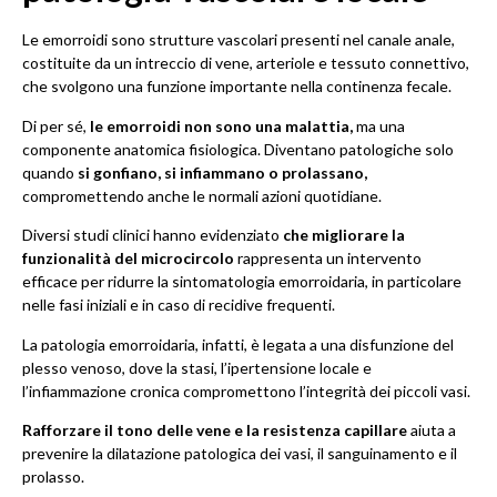
Le emorroidi sono strutture vascolari presenti nel canale anale,
costituite da un intreccio di vene, arteriole e tessuto connettivo,
che svolgono una funzione importante nella continenza fecale.
Di per sé,
le emorroidi non sono una malattia,
ma una
componente anatomica fisiologica. Diventano patologiche solo
quando
si gonfiano, si infiammano o prolassano,
compromettendo anche le normali azioni quotidiane.
Diversi studi clinici hanno evidenziato
che migliorare la
funzionalità del microcircolo
rappresenta un intervento
efficace per ridurre la sintomatologia emorroidaria, in particolare
nelle fasi iniziali e in caso di recidive frequenti.
La patologia emorroidaria, infatti, è legata a una disfunzione del
plesso venoso, dove la stasi, l’ipertensione locale e
l’infiammazione cronica compromettono l’integrità dei piccoli vasi.
Rafforzare il tono delle vene e la resistenza capillare
aiuta a
prevenire la dilatazione patologica dei vasi, il sanguinamento e il
prolasso.