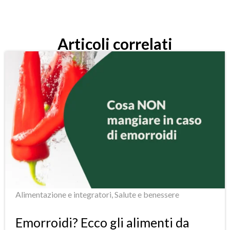
Articoli correlati
Alimentazione e integratori
,
Salute e benessere
Emorroidi? Ecco gli alimenti da