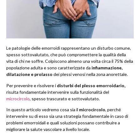
Le patologie delle emorroidi rappresentano un disturbo comune,
spesso sottovalutato, che può compromettere la qualità della
vita di chi ne soffre. Colpiscono almeno una volta circa il 75% della
popolazione adulta e sono caratterizzate da
infiammazione,
dilatazione e prolasso
dei plessi venosi nella zona anorettale.
Per prevenire e risolvere i
disturbi del plesso emorroidario,
risulta fondamentale intervenire sulla funzionalità del
microcircolo
, spesso trascurato e sottovalutato.
In questo articolo vedremo cosa sia il
microcircolo
, perché
intervenire su di esso sia una strategia fondamentale in caso di
problemi emorroidali e quali soluzioni possano contribuire a
migliorare la salute vascolare a livello locale.