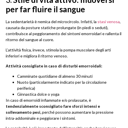
per far fluire il sangue
La sedentarietà è nemica del microcircolo. Infatti, la
stasi venosa
,
causata da posture statiche prolungate (in piedi o seduti),
contribuisce al peggioramento dei sintomi emorroidari e rallenta il
ritorno del sangue al cuore.
L’attività fisica, invece, stimola la pompa muscolare degli arti
inferiori e migliora il ritorno venoso.
Attività consigliate in caso di disturbi emorroidali:
Camminate quotidiane di almeno 30 minuti
Nuoto (particolarmente indicato per la circolazione
periferica)
Ginnastica dolce o yoga
In caso di emorroidi infiammate e/o prolassate, è
tendenzialmente sconsigliato fare sforzi intensi e
sollevamento pesi,
perché possono aumentare la pressione
intra-addominale e peggiorare i sintomi.