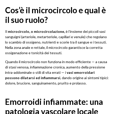
Cos’è il microcircolo e qual è
il suo ruolo?
Il
microcircolo, o microcircolazione,
è l’insieme dei piccoli vasi
sanguigni (arteriole, metarteriole, capillari e venule) che regolano
lo scambio di ossigeno, nutrienti e scorie tra il sangue e i tessuti.
Nella zona anale e rettale, il microcircolo garantisce la corretta
ossigenazione e tonicità dei tessuti.
Quando il microcircolo non funziona in modo efficiente — a causa
di stasi venosa, infiammazione cronica, aumento della pressione
intra-addominale o stili di vita errati — i
vasi emorroidari
possono dilatarsi ed infiammarsi
, dando origine ai sintomi tipici:
dolore, bruciore, sanguinamento, prurito e prolasso.
Emorroidi infiammate: una
patologia vascolare locale