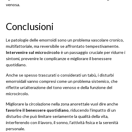
venosa.
Conclusioni
Le patologie delle emorroidi sono un problema vascolare cronico,
multifattoriale, ma reversibile se affrontato tempestivamente.
Intervenire sul
microcircolo
è un passaggio cruciale per ridurre i
sintomi, prevenire le complicanze e migliorare il benessere
quotidiano.
Anche se spesso trascurati o considerati un tabù, i disturbi
emorroidali vanno compresi come un problema sistemico, che
riflette un’alterazione del tono venoso e della funzione del
microcircolo.
Migliorare la circolazione nella zona anorettale vuol dire anche
favorire il benessere quotidiano
, riducendo l’impatto di un
disturbo che può limitare seriamente la qualità della vita,
interferendo con il lavoro, il sonno, l’attività fisica e la serenità
personale.