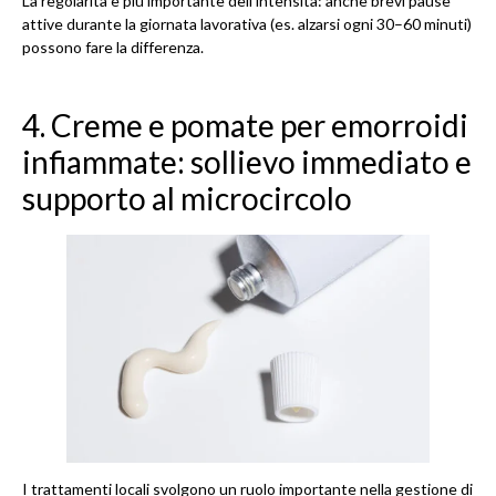
La regolarità è più importante dell’intensità: anche brevi pause
attive durante la giornata lavorativa (es. alzarsi ogni 30–60 minuti)
possono fare la differenza.
4. Creme e pomate per emorroidi
infiammate: sollievo immediato e
supporto al microcircolo
I trattamenti locali svolgono un ruolo importante nella gestione di