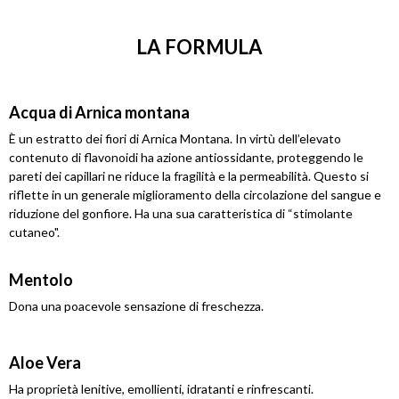
LA FORMULA
Acqua di Arnica montana
È un estratto dei fiori di Arnica Montana. In virtù dell’elevato
contenuto di flavonoidi ha azione antiossidante, proteggendo le
pareti dei capillari ne riduce la fragilità e la permeabilità. Questo si
riflette in un generale miglioramento della circolazione del sangue e
riduzione del gonfiore. Ha una sua caratteristica di “stimolante
cutaneo".
Mentolo
Dona una poacevole sensazione di freschezza.
Aloe Vera
Ha proprietà lenitive, emollienti, idratanti e rinfrescanti.