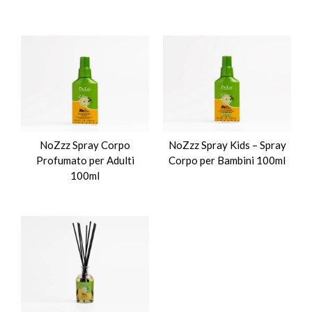
NoZzz Spray Corpo
NoZzz Spray Kids – Spray
Profumato per Adulti
Corpo per Bambini 100ml
100ml