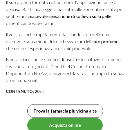
Il suo pratico formato roll-on rende l’applicazione facile e
precisa. Basta una leggera passata sulle zone interessate per
sentire una
piacevole sensazione di sollievo sulla pelle,
dimenticandosi dei fastidi.
Il gel si assorbe rapidamente, lasciando sulla pelle una
piacevole sensazione di freschezza e un
delicato profumo
che rende l’esperienza ancora più piacevole.
Non lasciare che le punture di insetti o le irritazioni cutanee
rovinino la tua giornata. Con il Gel Corpo Profumato
Dopopuntura NoZzz, puoi goderti la vita all’aria aperta senza
preoccupazioni!
CONTENUTO:
20 ml
Trova la farmacia più vicina a te
Acquista online