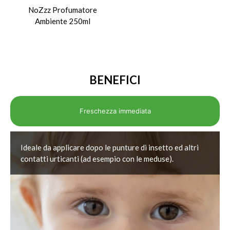
NoZzz Profumatore
Ambiente 250ml
BENEFICI
Freschezza immediata
Ideale da applicare dopo le punture di insetto ed altri
contatti urticanti (ad esempio con le meduse).