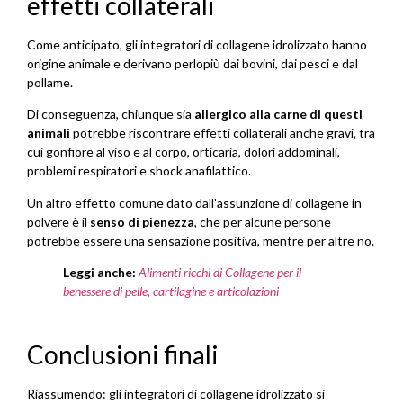
effetti collaterali
Come anticipato, gli integratori di collagene idrolizzato hanno
origine animale e derivano perlopiù dai bovini, dai pesci e dal
pollame.
Di conseguenza, chiunque sia
allergico alla carne di questi
animali
potrebbe riscontrare effetti collaterali anche gravi, tra
cui gonfiore al viso e al corpo, orticaria, dolori addominali,
problemi respiratori e shock anafilattico.
Un altro effetto comune dato dall’assunzione di collagene in
polvere è il
senso di pienezza
, che per alcune persone
potrebbe essere una sensazione positiva, mentre per altre no.
Leggi anche:
Alimenti ricchi di Collagene per il
benessere di pelle, cartilagine e articolazioni
Conclusioni finali
Riassumendo: gli integratori di collagene idrolizzato si