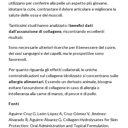
utilizzano per conferire alla pelle un aspetto più giovane,
idratare la cute, contrastare il dolore articolare e migliorare la
salute delle ossa e dei muscoli.
Tantissimi studi hanno analizzato i
benefici dati
dall’assunzione di collagene
, riscontrando eccellenti
risultati.
Sono necessarie ulteriori ricerche per il benessere del cuore,
dei vasi sanguigni e dei capelli, ma le prospettive sono
favorevoli.
Per quanto riguarda gli effetti collaterali, le uniche
controindicazioni sul collagene idrolizzato si concentrano sulle
allergie alimentari
. Essendo un derivato animale, bisogna
evitare l’assunzione di collagene in caso di allergia o
intolleranza alla carne di manzo, di pesce e di pollo.
Fonti
Aguirre-Cruz G, León-López A, Cruz-Gómez V, Jiménez-
Alvarado R, Aguirre-Álvarez G. Collagen Hydrolysates for Skin
Protection: Oral Administration and Topical Formulation.