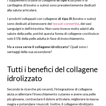
I supplementi a base di collagene
di tipo II
(di pollo o di
cartilagine di bovino o suino) sono prevalentemente dedicati
alla salute articolare.
I prodotti sviluppati con collagene
di tipo III
(bovino o suino)
sono dedicati al benessere dei
tessuti connettivi
, dei vasi
sanguigni e dell’intestino. Non sono invece molto adatti alla
salute della pelle, poiché questa forma di collagene costituisce
solo il 5% della pelle adulta in fase di invecchiamento.
Ma
a cosa serve il collagene idrolizzato
? Quali sono i
vantaggi della sua assunzione?
Tutti i benefici del collagene
idrolizzato
Secondo le ricerche più recenti, l’integrazione di collagene
aiuta a rallentare l’invecchiamento cutaneo e avere una pelle
più giovane, contrastare il dolore articolare, migliorare la massa
magra e potenziare i muscoli. Inoltre, il collagene idrolizzato