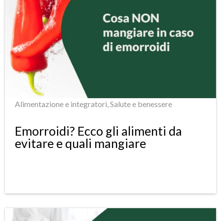
Alimentazione e integratori
,
Salute e benessere
Emorroidi? Ecco gli alimenti da
evitare e quali mangiare