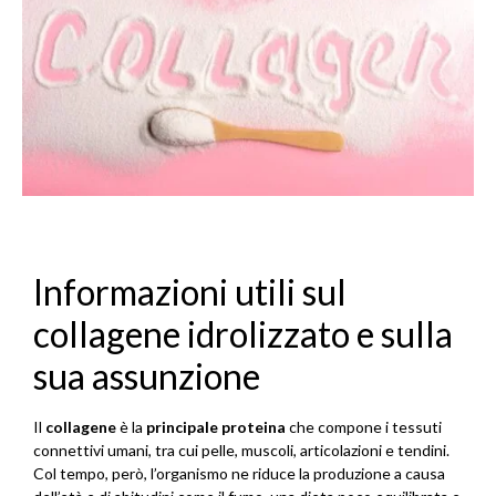
Informazioni utili sul
collagene idrolizzato e sulla
sua assunzione
Il
collagene
è la
principale proteina
che compone i tessuti
connettivi umani, tra cui pelle, muscoli, articolazioni e tendini.
Col tempo, però, l’organismo ne riduce la produzione a causa