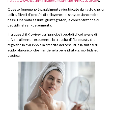
https://www.ncbi.nlm.nih.gov/pmc/articles/PMC7070905/
).
Questo fenomeno è parzialmente giustificato dal fatto che, di
solito, i livelli di peptidi di collagene nel sangue siano molto
bassi. Una volta assunti gli integratori, la concentrazione di
peptidi nel sangue aumenta.
Tra questi, il
Pro-Hyp
(tra i principali peptidi di collagene di
origine alimentare) aumenta la crescita di fibroblasti, che
regolano lo sviluppo e la crescita dei tessuti, e la sintesi di
acido ialuronico, che mantiene la pelle idratata, morbida ed
elastica.