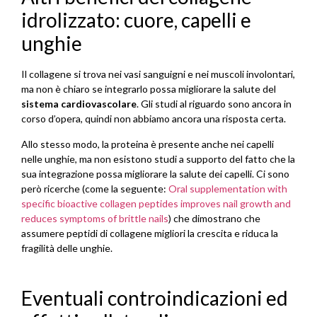
idrolizzato: cuore, capelli e
unghie
Il collagene si trova nei vasi sanguigni e nei muscoli involontari,
ma non è chiaro se integrarlo possa migliorare la salute del
sistema cardiovascolare
. Gli studi al riguardo sono ancora in
corso d’opera, quindi non abbiamo ancora una risposta certa.
Allo stesso modo, la proteina è presente anche nei capelli
nelle unghie, ma non esistono studi a supporto del fatto che la
sua integrazione possa migliorare la salute dei capelli. Ci sono
però ricerche (come la seguente:
Oral supplementation with
specific bioactive collagen peptides improves nail growth and
reduces symptoms of brittle nails
) che dimostrano che
assumere peptidi di collagene migliori la crescita e riduca la
fragilità delle unghie.
Eventuali controindicazioni ed