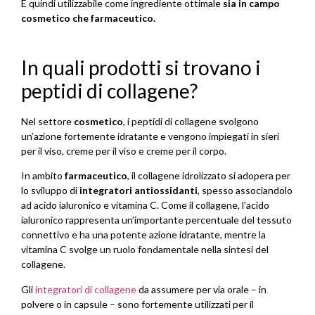
E quindi utilizzabile come ingrediente ottimale
sia in campo
cosmetico che farmaceutico.
In quali prodotti si trovano i
peptidi di collagene?
Nel settore
cosmetico
, i peptidi di collagene svolgono
un’azione fortemente idratante e vengono impiegati in sieri
per il viso, creme per il viso e creme per il corpo.
In ambito
farmaceutico
, il collagene idrolizzato si adopera per
lo sviluppo di
integratori antiossidanti
, spesso associandolo
ad acido ialuronico e vitamina C. Come il collagene, l’acido
ialuronico rappresenta un’importante percentuale del tessuto
connettivo e ha una potente azione idratante, mentre la
vitamina C svolge un ruolo fondamentale nella sintesi del
collagene.
Gli
integratori di collagene
da assumere per via orale – in
polvere o in capsule – sono fortemente utilizzati per il