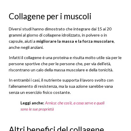
Collagene per i muscoli
Diversi studi hanno dimostrato che integrare dai 15 ai 20
grammi al giorno di collagene idrolizzato, in polvere o in
capsule, aiuti a
migliorare la massa e la forza muscolare
,
anche negli anziani.
Infatti il collagene è una proteina e risulta molto utile sia per le
persone sportive che per le persone che, per via dell’età,
riscontrano un calo della massa muscolare e della tonicità.
In entrambi i casi, il nutriente supporta il lavoro svolto con
l’allenamento di resistenza, ma la sua azione sarebbe vana
senza un esercizio fisico costante.
Leggi anche:
Arnica: che cos’è, a cosa serve e quali
sono le sue proprietà
Altri benefici del collagene