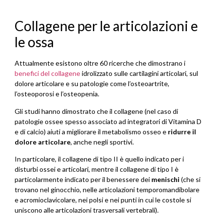
Collagene per le articolazioni e
le ossa
Attualmente esistono oltre 60 ricerche che dimostrano i
benefici del collagene
idrolizzato sulle cartilagini articolari, sul
dolore articolare e su patologie come l’osteoartrite,
l’osteoporosi e l’osteopenia.
Gli studi hanno dimostrato che il collagene (nel caso di
patologie ossee spesso associato ad integratori di Vitamina D
e di calcio) aiuti a migliorare il metabolismo osseo e
ridurre il
dolore articolare
, anche negli sportivi.
In particolare, il collagene di tipo II è quello indicato per i
disturbi ossei e articolari, mentre il collagene di tipo I è
particolarmente indicato per il benessere dei
menischi
(che si
trovano nel ginocchio, nelle articolazioni temporomandibolare
e acromioclavicolare, nei polsi e nei punti in cui le costole si
uniscono alle articolazioni trasversali vertebrali).