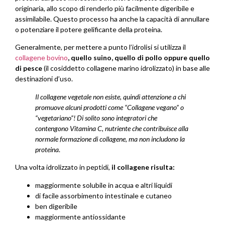
originaria, allo scopo di renderlo più facilmente digeribile e
assimilabile. Questo processo ha anche la capacità di annullare
o potenziare il potere gelificante della proteina.
Generalmente, per mettere a punto l’idrolisi si utilizza il
collagene bovino
, quello suino, quello di pollo oppure quello
di pesce
(il cosiddetto collagene marino idrolizzato) in base alle
destinazioni d’uso.
Il collagene vegetale non esiste, quindi attenzione a chi
promuove alcuni prodotti come “Collagene vegano” o
“vegetariano”! Di solito sono integratori che
contengono Vitamina C, nutriente che contribuisce alla
normale formazione di collagene, ma non includono la
proteina
.
Una volta idrolizzato in peptidi,
il collagene risulta:
maggiormente solubile in acqua e altri liquidi
di facile assorbimento intestinale e cutaneo
ben digeribile
maggiormente antiossidante